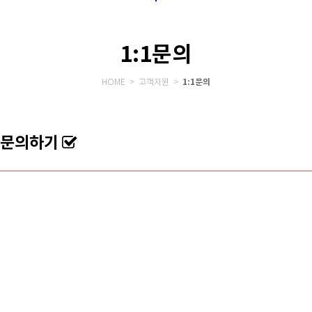
1:1문의
1:1문의
HOME > 고객지원 >
문의하기